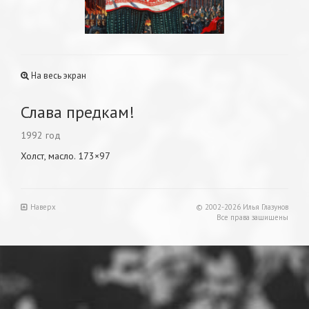
На весь экран
Слава предкам!
1992 год
Холст, масло. 173×97
Наверх
© 2002-2026 Илья Глазунов
Все права защищены