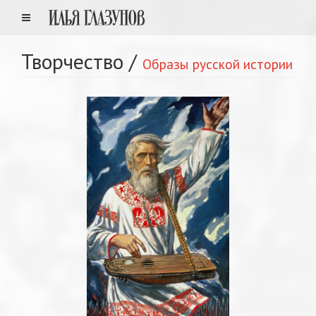
Творчество
/
Образы русской истории