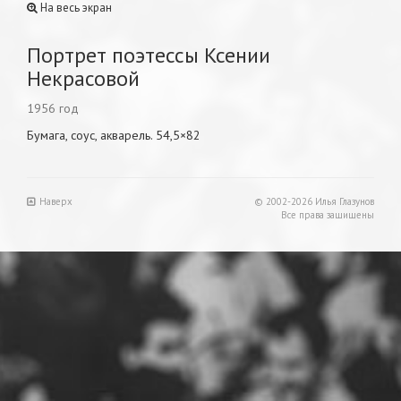
На весь экран
Портрет поэтессы Ксении
Некрасовой
1956 год
Бумага, соус, акварель. 54,5×82
Наверх
© 2002-2026 Илья Глазунов
Все права защищены